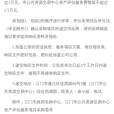
过1万元。市公共资源交易中心资产评估服务费预算不超过
1.5万元。
按包组1、包组2的顺序进行评审，评分采用综合评分法
（详见附件2）确认采购项目的成交供应商，请供应商根据
项目要求提供响应资料并报价。
1.加盖公章的营业执照、服务项目方案、项目报价表。
响应文件密封包装，密封处加盖公司公章。
2.递交响应文件时间：公告发布次日起3个工作日内递
交响应文件，逾期不再接收响应文件。
3.递交地址：江门市蓬江区堤西路88号3楼（江门市公
共资源交易中心）综合协调部，联系人：谈小姐，电话。
附件：江门市政府采购中心、江门市公共资源交易中心
资产评估服务项目采购需求