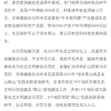
村，废弃窑洞被改造成养牛基地，专门饲养当地特有品种平
凉红牛，实现户均增收3000余元，村集体年收益突破15万
元。甘南藏族自治州卓尼县聚焦“牛羊菜药菌”产业建成生态
农牧业循环经济产业园，带动5960户农户年均增收6000元以
上。生态保护不止于绿水青山，更让百姓尝到绿色发展的甜
头。
在示范创建方面，在2025年生态文明论坛上，武威市天
祝藏族自治县、平凉市泾川县、酒泉市瓜州县、陇南市康县
被命名为生态文明建设示范区，金徽矿业绿色矿山郭家沟示
范区、甘南藏族自治州卓尼县荣获2025年“绿水青山就是金
山银山”实践创新基地称号。全省共有近70个地区开展生态
文明示范创建及“两山”基地建设工作，共有13个地区成为国
家生态文明建设示范区，8个地区荣获“两山”实践创新基地
称号，以点带面、示范引领，绿色发展理念深入人心。