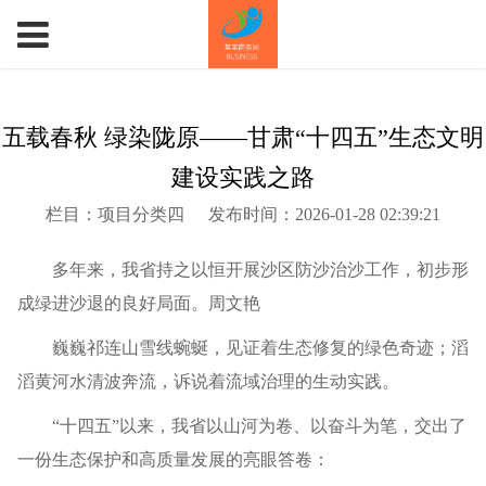
五载春秋 绿染陇原——甘肃“十四五”生态文明
建设实践之路
栏目：项目分类四
发布时间：2026-01-28 02:39:21
多年来，我省持之以恒开展沙区防沙治沙工作，初步形
成绿进沙退的良好局面。周文艳
巍巍祁连山雪线蜿蜒，见证着生态修复的绿色奇迹；滔
滔黄河水清波奔流，诉说着流域治理的生动实践。
“十四五”以来，我省以山河为卷、以奋斗为笔，交出了
一份生态保护和高质量发展的亮眼答卷：