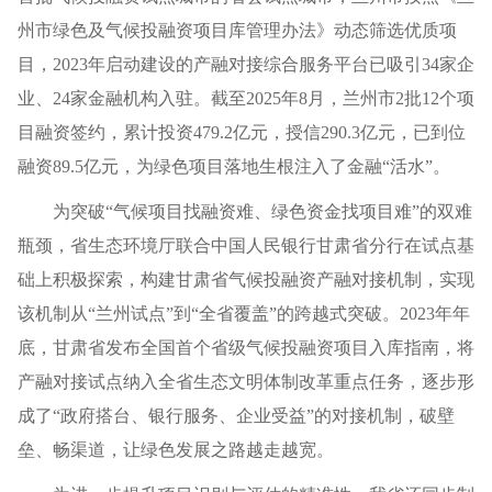
州市绿色及气候投融资项目库管理办法》动态筛选优质项
目，2023年启动建设的产融对接综合服务平台已吸引34家企
业、24家金融机构入驻。截至2025年8月，兰州市2批12个项
目融资签约，累计投资479.2亿元，授信290.3亿元，已到位
融资89.5亿元，为绿色项目落地生根注入了金融“活水”。
为突破“气候项目找融资难、绿色资金找项目难”的双难
瓶颈，省生态环境厅联合中国人民银行甘肃省分行在试点基
础上积极探索，构建甘肃省气候投融资产融对接机制，实现
该机制从“兰州试点”到“全省覆盖”的跨越式突破。2023年年
底，甘肃省发布全国首个省级气候投融资项目入库指南，将
产融对接试点纳入全省生态文明体制改革重点任务，逐步形
成了“政府搭台、银行服务、企业受益”的对接机制，破壁
垒、畅渠道，让绿色发展之路越走越宽。