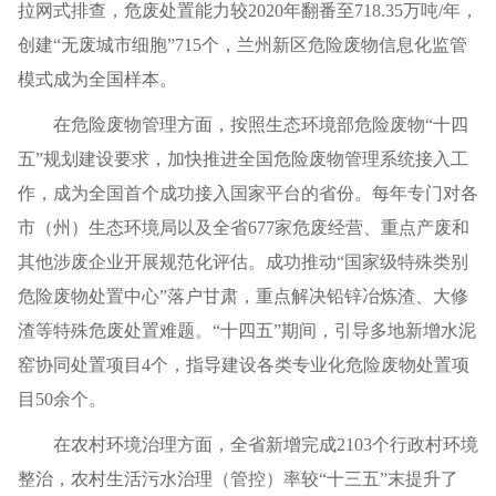
拉网式排查，危废处置能力较2020年翻番至718.35万吨/年，
创建“无废城市细胞”715个，兰州新区危险废物信息化监管
模式成为全国样本。
在危险废物管理方面，按照生态环境部危险废物“十四
五”规划建设要求，加快推进全国危险废物管理系统接入工
作，成为全国首个成功接入国家平台的省份。每年专门对各
市（州）生态环境局以及全省677家危废经营、重点产废和
其他涉废企业开展规范化评估。成功推动“国家级特殊类别
危险废物处置中心”落户甘肃，重点解决铅锌冶炼渣、大修
渣等特殊危废处置难题。“十四五”期间，引导多地新增水泥
窑协同处置项目4个，指导建设各类专业化危险废物处置项
目50余个。
在农村环境治理方面，全省新增完成2103个行政村环境
整治，农村生活污水治理（管控）率较“十三五”末提升了