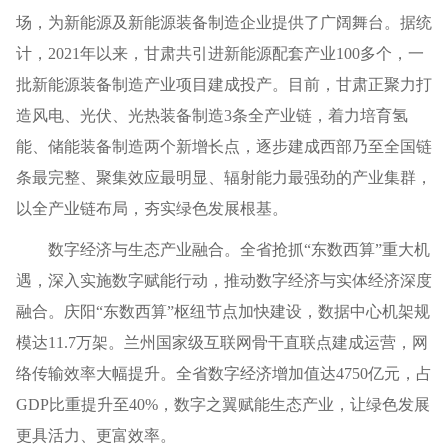
场，为新能源及新能源装备制造企业提供了广阔舞台。据统
计，2021年以来，甘肃共引进新能源配套产业100多个，一
批新能源装备制造产业项目建成投产。目前，甘肃正聚力打
造风电、光伏、光热装备制造3条全产业链，着力培育氢
能、储能装备制造两个新增长点，逐步建成西部乃至全国链
条最完整、聚集效应最明显、辐射能力最强劲的产业集群，
以全产业链布局，夯实绿色发展根基。
数字经济与生态产业融合。全省抢抓“东数西算”重大机
遇，深入实施数字赋能行动，推动数字经济与实体经济深度
融合。庆阳“东数西算”枢纽节点加快建设，数据中心机架规
模达11.7万架。兰州国家级互联网骨干直联点建成运营，网
络传输效率大幅提升。全省数字经济增加值达4750亿元，占
GDP比重提升至40%，数字之翼赋能生态产业，让绿色发展
更具活力、更富效率。