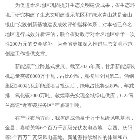
为促进命名地区巩固提升生态文明建设成果，省生态环
境厅研究构建了生态文明建设示范区和“绿水青山就是金山
银山”实践创新基地建设成效评价指标体系，对本省已命名
地区进行成效分析评估，联合省财政厅对命名地区给予一次
性200万元的资金奖补，为全省更加深入推进生态文明示范
创建工作提供支撑。
新能源产业跨越式发展。截至2025年底，甘肃新能源装
机总量突破8000万千瓦，占比64%，规模居全国第二。酒钢
集团2400兆瓦新能源项目投运后，绿电占比将达80%，年减
排二氧化碳2000万吨。敦煌率先实现全域绿电供应，G22青
兰高速“近零碳服务区”年减碳千吨。
在产业布局方面，我省建成酒泉千万千瓦级风电基地，
金昌、嘉峪关等6个百万千瓦级光伏发电基地，定西、庆阳
等5个百万千瓦级风电基地。新能源持续增长的体量和市