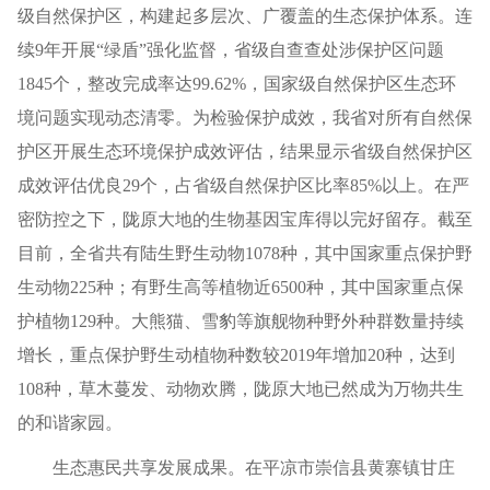
级自然保护区，构建起多层次、广覆盖的生态保护体系。连
续9年开展“绿盾”强化监督，省级自查查处涉保护区问题
1845个，整改完成率达99.62%，国家级自然保护区生态环
境问题实现动态清零。为检验保护成效，我省对所有自然保
护区开展生态环境保护成效评估，结果显示省级自然保护区
成效评估优良29个，占省级自然保护区比率85%以上。在严
密防控之下，陇原大地的生物基因宝库得以完好留存。截至
目前，全省共有陆生野生动物1078种，其中国家重点保护野
生动物225种；有野生高等植物近6500种，其中国家重点保
护植物129种。大熊猫、雪豹等旗舰物种野外种群数量持续
增长，重点保护野生动植物种数较2019年增加20种，达到
108种，草木蔓发、动物欢腾，陇原大地已然成为万物共生
的和谐家园。
生态惠民共享发展成果。在平凉市崇信县黄寨镇甘庄