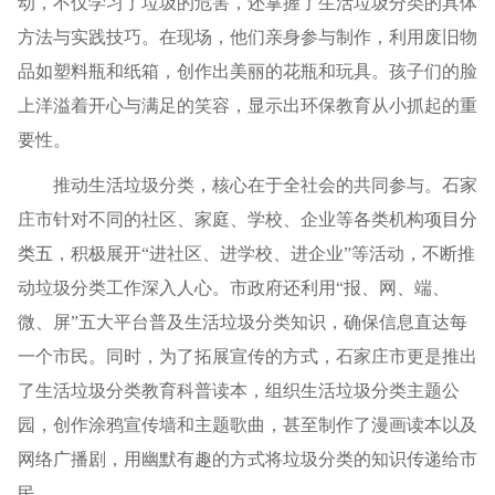
动，不仅学习了垃圾的危害，还掌握了生活垃圾分类的具体
方法与实践技巧。在现场，他们亲身参与制作，利用废旧物
品如塑料瓶和纸箱，创作出美丽的花瓶和玩具。孩子们的脸
上洋溢着开心与满足的笑容，显示出环保教育从小抓起的重
要性。
推动生活垃圾分类，核心在于全社会的共同参与。石家
庄市针对不同的社区、家庭、学校、企业等各类机构
项目分
类五
，积极展开“进社区、进学校、进企业”等活动，不断推
动垃圾分类工作深入人心。市政府还利用“报、网、端、
微、屏”五大平台普及生活垃圾分类知识，确保信息直达每
一个市民。同时，为了拓展宣传的方式，石家庄市更是推出
了生活垃圾分类教育科普读本，组织生活垃圾分类主题公
园，创作涂鸦宣传墙和主题歌曲，甚至制作了漫画读本以及
网络广播剧，用幽默有趣的方式将垃圾分类的知识传递给市
民。