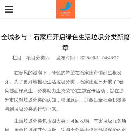
全城参与！石家庄开启绿色生活垃圾分类新篇
章
栏目：项目分类四
发布时间：2025-06-11 04:48:27
在春风的滋润下，绿色的希望在石家庄市悄然生根发
芽。为了更好地推动生活垃圾分类，石家庄近日开展了“春
风拂面绿意生，分类助力生态荣”的主题宣传活动，旨在提
升市民对垃圾分类的认知，增强意识，并激励全社会积极参
与到垃圾分类的行动中来。
生活垃圾分类包括四大类：可回收物、有害垃圾
服务项
目
、厨余垃圾和其他垃圾。这四个分类不仅是环境保护的必